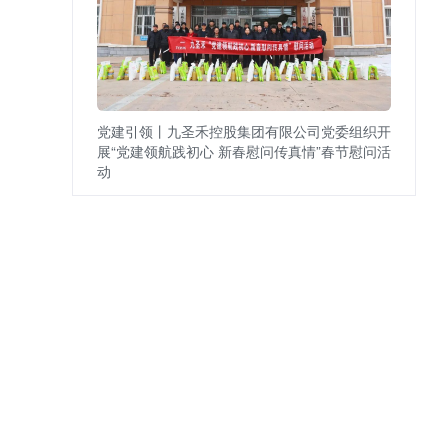
党建引领丨九圣禾控股集团有限公司党委组织开
展“党建领航践初心 新春慰问传真情”春节慰问活
动