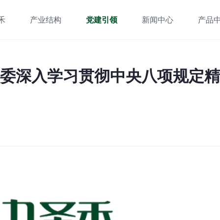
禾
产业结构
党建引领
新闻中心
产品
种业科技创新
党组织介绍
企业简介
集团要闻
种子产品
禾你同行
农业标准化技术服务
农业综合服务
领导关怀
党建新闻
组织文化
招标信息
党委深入学习贯彻中央八项规定精
农副产品精深加工
网络科技服务
国际合作
社会责任
与光同行
农业数智科技
联系我们
高光时刻
园区风采
媒体新闻