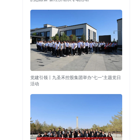
党建引领丨九圣禾控股集团举办“七一”主题党日
活动