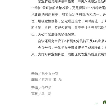
舍亚辉在总结讲话中指出，中央八项规定是新
个维护”最直接的政治检验，更是保障企业行稳致
风建设的思想根基，切实做到学思践悟相统一。
位，增强党性修养，坚定理想信念，同时要进一步
司决策、执行、监督各环节，贯穿于业务开展和队
伍，为公司发展提供坚强保障。
会议还研究审议了5名预备党员转正及4名发展
会议号召，全体党员干部要把学习成果转化为
风‌，为打好种业翻身仗，助推现代农业高质量发展
来源
／
党委办公室
编辑
／
赵东雪
张 磊
责编
／
仲亚茹
审核
／
马 新