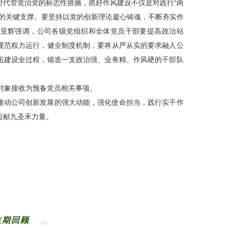
时代管党治党的标志性措施，抓好作风建设不仅是对践行“两
远的关键支撑。要坚持以党的创新理论凝心铸魂，不断夯实作
舍亚辉强调，公司各级党组织和全体党员干部要提高政治站
规范权力运行，健全制度机制，要将从严从实的要求融入公
伍建设全过程，锻造一支政治强、业务精、作风硬的干部队
对象接收为预备党员相关事项。
推动公司创新发展的强大动能，强化使命担当，‌践行实干作
贡献九圣禾力量。
往期回顾