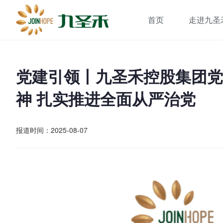
首页
走进九圣
党建引领丨‌九圣禾控股集团
神 扎实推进全面从严治党
报道时间：2025-08-07